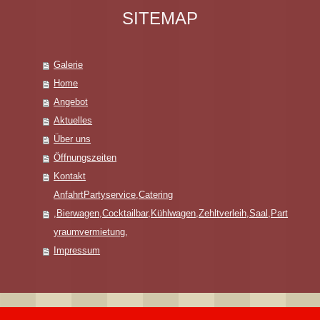
SITEMAP
Galerie
Home
Angebot
Aktuelles
Über uns
Öffnungszeiten
Kontakt
AnfahrtPartyservice,Catering
,Bierwagen,Cocktailbar,Kühlwagen,Zehltverleih,Saal,Part
yraumvermietung,
Impressum